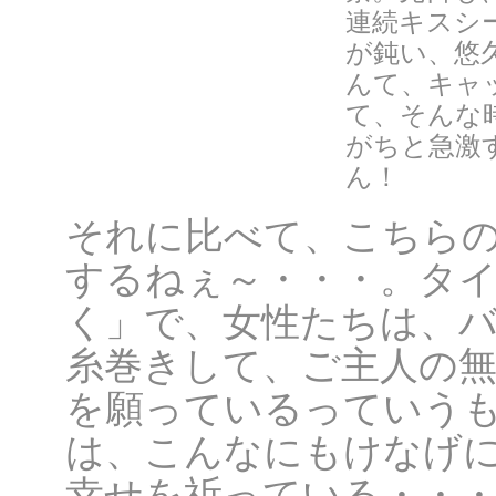
連続キスシ
が鈍い、悠
んて、キャ
て、そんな
がちと急激
ん！
それに比べて、こちら
するねぇ～・・・。タ
く」で、女性たちは、
糸巻きして、ご主人の無
を願っているっていう
は、こんなにもけなげ
幸せを祈っている・・