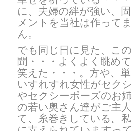
に、夫婦の絆が強い、
メントを当社は作って
ん。
でも同じ日に見た、こ
聞・・・よくよく眺め
笑えた・・・。方や、
いすれすれ女性がセク
やセクシーポーズのお
の若い奥さん達がご主
て、糸巻きしている。
に支えられていますっ