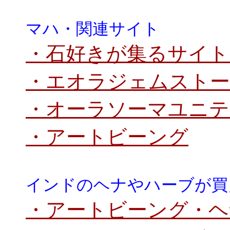
マハ・関連サイト
・石好きが集るサイト
・エオラジェムストー
・オーラソーマユニテ
・アートビーング
インドのヘナやハーブが買
・アートビーング・ヘ