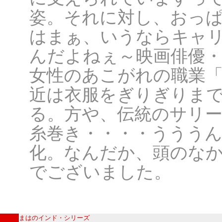
姿。それに対し、おっ
はまぁ、いうならキャ
んだよねぇ～映画俳優・
女性のあこがれの職業
近は衣服をぎりぎりま
る。方や、伝統のサリ
糸巻き・・・・うううん
化。なんだか、頭のな
でございました。
まはのインド・シリーズ