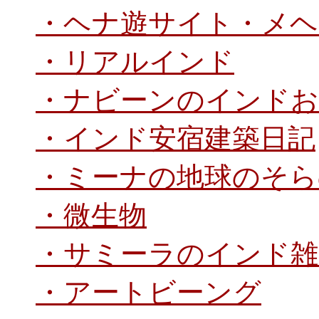
・ヘナ遊サイト・メヘ
・リアルインド
・ナビーンのインドお
・インド安宿建築日記
・ミーナの地球のそら
・微生物
・サミーラのインド雑
・アートビーング