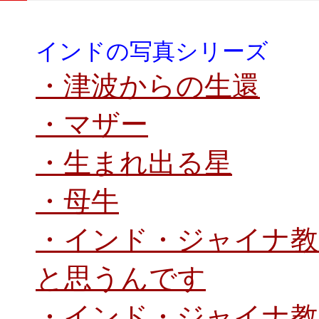
インドの写真シリーズ
・津波からの生還
・マザー
・生まれ出る星
・母牛
・インド・ジャイナ教
と思うんです
・インド・ジャイナ教