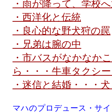
・雨が降って、学校へ
・西洋化と伝統
・良心的な野犬狩の罠
・兄弟は腕の中
・市バスがなかなか
ら・・・牛車タクシー
・迷信と結婚・・・犬
マハのプロデュース・サイ