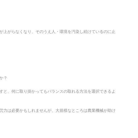
が上がらなくなり、そのうえ人・環境を汚染し続けているのに止
か？
すと、何に取り掛かってもバランスの取れる方法を選択できるよ
労力は必要かもしれませんが、大規模なところは農業機械が助け