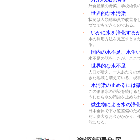
外食産業の野菜、学校給食
・
世界的な水汚染
状況は人類総動員で改善を
づつでもできるのである。
・
いかに水を浄化する
水の利用方法を見直すとき
る。
・
国内の水不足、水争
水不足の話をしたが、ここ
・
世界的な水不足
人口が増え、一人あたりの水
きた地域も増えている。現
・
水汚染の止めるには
このまま水の汚染を続ける
うしたら水の汚染を止めら
・
微生物による水の浄
日本全体で下水道整備のた
だ…膨大なお金がかかり、
能になる。