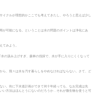
サイクルが理想的かここでも考えてきたし、やろうと思えば少し
用が可能になる。ということは水の問題のポイントは浄化にあ
えてみよう。
や地下水の汲み上げすぎ、森林の伐採で、水が手に入りにくくなって
から、我々は水を汚す暮らしをやめなければならない。さて、ど
ない。街に下水道計画ができて何十年経っても、なお完成は先
いい方法はほんとうにないのだろうか…それが微生物を使うと可