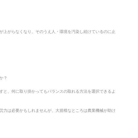
が上がらなくなり、そのうえ人・環境を汚染し続けているのに止
か？
すと、何に取り掛かってもバランスの取れる方法を選択できるよ
労力は必要かもしれませんが、大規模なところは農業機械が助け