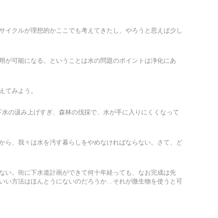
サイクルが理想的かここでも考えてきたし、やろうと思えば少し
用が可能になる。ということは水の問題のポイントは浄化にあ
えてみよう。
や地下水の汲み上げすぎ、森林の伐採で、水が手に入りにくくなって
から、我々は水を汚す暮らしをやめなければならない。さて、ど
ない。街に下水道計画ができて何十年経っても、なお完成は先
いい方法はほんとうにないのだろうか…それが微生物を使うと可