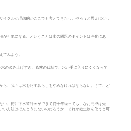
サイクルが理想的かここでも考えてきたし、やろうと思えば少し
用が可能になる。ということは水の問題のポイントは浄化にあ
えてみよう。
や地下水の汲み上げすぎ、森林の伐採で、水が手に入りにくくなって
から、我々は水を汚す暮らしをやめなければならない。さて、ど
ない。街に下水道計画ができて何十年経っても、なお完成は先
いい方法はほんとうにないのだろうか…それが微生物を使うと可