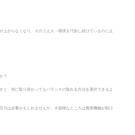
が上がらなくなり、そのうえ人・環境を汚染し続けているのに止
か？
すと、何に取り掛かってもバランスの取れる方法を選択できるよ
労力は必要かもしれませんが、大規模なところは農業機械が助け